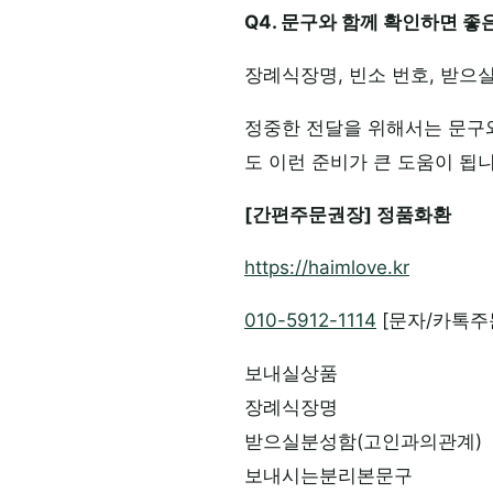
Q4. 문구와 함께 확인하면 
장례식장명, 빈소 번호, 받으
정중한 전달을 위해서는 문구
도 이런 준비가 큰 도움이 됩니
[간편주문권장] 정품화환
https://haimlove.kr
010-5912-1114
[문자/카톡주
보내실상품
장례식장명
받으실분성함(고인과의관계)
보내시는분리본문구