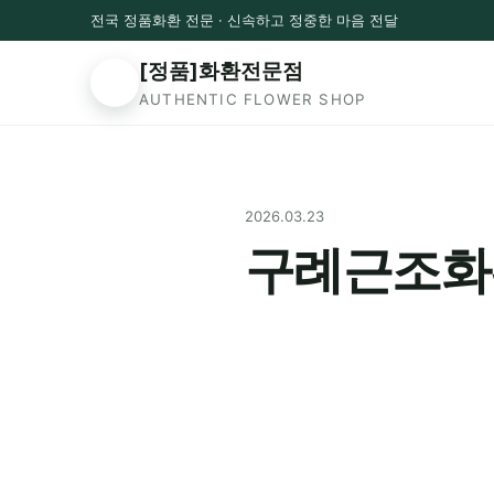
전국 정품화환 전문 · 신속하고 정중한 마음 전달
[정품]화환전문점
AUTHENTIC FLOWER SHOP
2026.03.23
구례근조화환