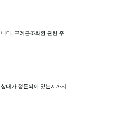
됩니다. 구례근조화환 관련 주
본 상태가 정돈되어 있는지까지