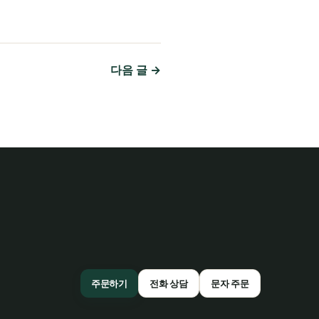
다음 글 →
주문하기
전화 상담
문자 주문