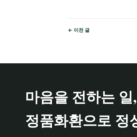
← 이전 글
마음을 전하는 일,
정품화환으로 정성