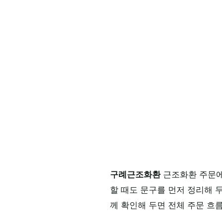
구례근조화환
근조화환 주문에
할 때도 문구를 먼저 정리해 
께 확인해 두면 전체 주문 흐