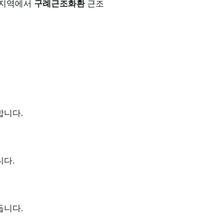
. 지역에서
구례근조화환
근조
합니다.
니다.
듭니다.