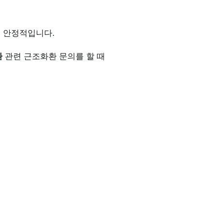
씬 안정적입니다.
환
관련 근조화환 문의를 할 때