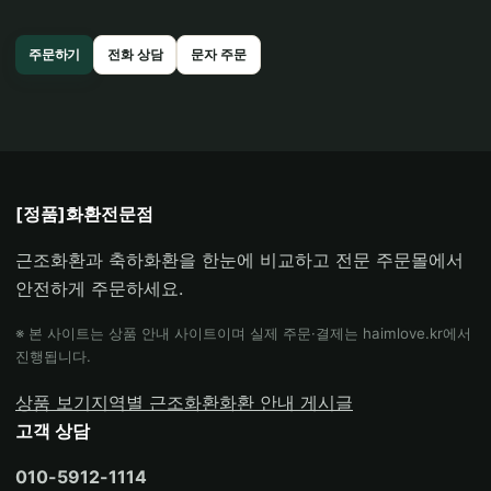
주문하기
전화 상담
문자 주문
[정품]화환전문점
근조화환과 축하화환을 한눈에 비교하고 전문 주문몰에서
안전하게 주문하세요.
※ 본 사이트는 상품 안내 사이트이며 실제 주문·결제는 haimlove.kr에서
진행됩니다.
상품 보기
지역별 근조화환
화환 안내 게시글
고객 상담
010-5912-1114