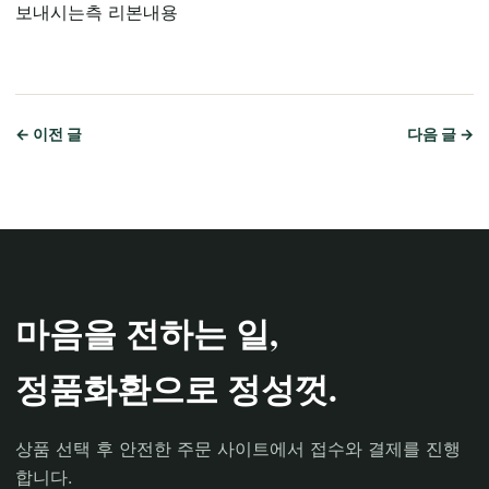
보내시는측 리본내용
← 이전 글
다음 글 →
마음을 전하는 일,
정품화환으로 정성껏.
상품 선택 후 안전한 주문 사이트에서 접수와 결제를 진행
합니다.