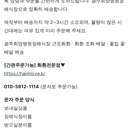
록 상담과 주문을 간편하게 도와드립니다. 광주희망병원장
례식장으로 정확히 배송합니다.
제작부터 배송까지 약 2~3시간 소요되며, 물량이 많은 시
간대에는 여유 있게 미리 주문해 주세요.
광주희망병원장례식장 근조화환 · 화환 조화 배달 · 꽃집 꽃
배달 배송
[간편주문가능] 화환전문점▼
https://haimlove.kr
010-5912-1114
(문자로 주문가능)
문자 주문 양식
보내실상품
장례식장이름
받으실분이름