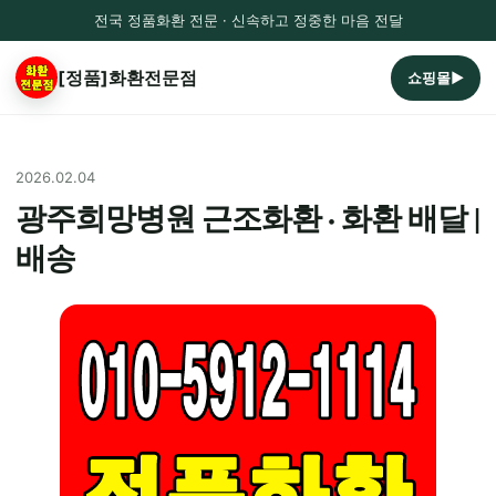
전국 정품화환 전문 · 신속하고 정중한 마음 전달
[정품]화환전문점
쇼핑몰▶
2026.02.04
광주희망병원 근조화환 · 화환 배달 |
배송