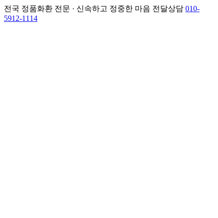
전국 정품화환 전문 · 신속하고 정중한 마음 전달
상담
010-
5912-1114