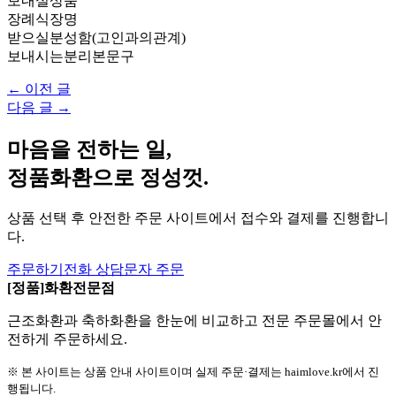
보내실상품
장례식장명
받으실분성함(고인과의관계)
보내시는분리본문구
← 이전 글
다음 글 →
마음을 전하는 일,
정품화환으로 정성껏.
상품 선택 후 안전한 주문 사이트에서 접수와 결제를 진행합니
다.
주문하기
전화 상담
문자 주문
[정품]화환전문점
근조화환과 축하화환을 한눈에 비교하고 전문 주문몰에서 안
전하게 주문하세요.
※ 본 사이트는 상품 안내 사이트이며 실제 주문·결제는 haimlove.kr에서 진
행됩니다.