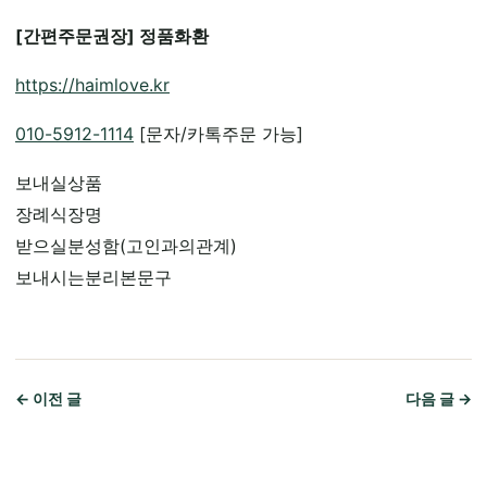
[간편주문권장] 정품화환
https://haimlove.kr
010-5912-1114
[문자/카톡주문 가능]
보내실상품
장례식장명
받으실분성함(고인과의관계)
보내시는분리본문구
← 이전 글
다음 글 →