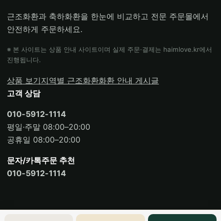
근조화환과 축하화환을 한눈에 비교하고 전문 주문몰에서
안전하게 주문하세요.
※ 본 사이트는 상품 안내 사이트이며 실제 주문·결제는 haimlove.kr에서
진행됩니다.
상품 보기
지역별 근조화환
화환 안내 게시글
고객 상담
010-5912-1114
평일·주말 08:00–20:00
공휴일 08:00–20:00
문자/카톡주문 추천
010-5912-1114