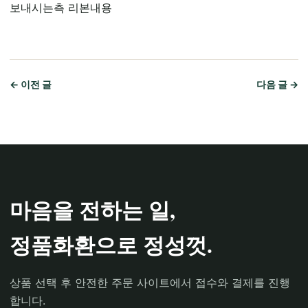
보내시는측 리본내용
← 이전 글
다음 글 →
마음을 전하는 일,
정품화환으로 정성껏.
상품 선택 후 안전한 주문 사이트에서 접수와 결제를 진행
합니다.