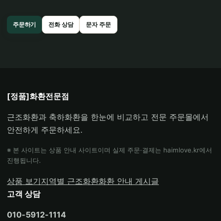
주문하기
전화 상담
문자 주문
[정품]화환전문점
근조화환과 축하화환을 한눈에 비교하고 전문 주문몰에서
안전하게 주문하세요.
※ 본 사이트는 상품 안내 사이트이며 실제 주문·결제는 haimlove.kr에서
진행됩니다.
상품 보기
지역별 근조화환
화환 안내 게시글
고객 상담
010-5912-1114