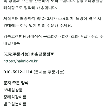
록 상담과 주문을 간편하게 도와드립니다. 강릉고려병원장
례식장으로 정확히 배송합니다.
제작부터 배송까지 약 2~3시간 소요되며, 물량이 많은 시
간대에는 여유 있게 미리 주문해 주세요.
강릉고려병원장례식장 근조화환 · 화환 조화 배달 · 꽃집 꽃
배달 배송
[간편주문가능] 화환전문점▼
https://haimlove.kr
010-5912-1114
(문자로 주문가능)
문자 주문 양식
보내실상품
장례식장이름
받으실분이름