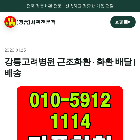
전국 정품화환 전문 · 신속하고 정중한 마음 전달
[정품]화환전문점
쇼핑몰▶
2026.01.25
강릉고려병원 근조화환 · 화환 배달 |
배송