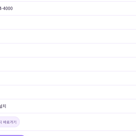
4-4000
설치
지 바로가기