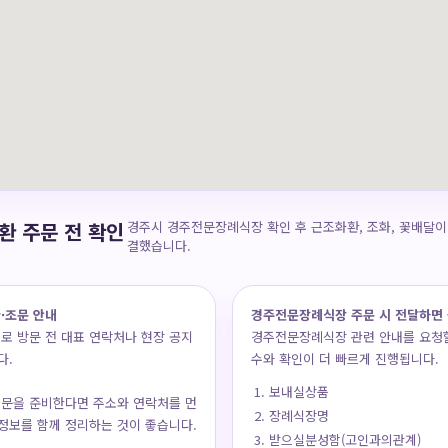
 주문 전 확인
경주시 경주전문장례식장 확인 후 근조화환, 조화, 꽃배달이
결했습니다.
·조문 안내
경주전문장례식장 주문 시 전달하면 
로 방문 전 대표 연락처나 현장 공지
경주전문장례식장 관련 안내를 요청할
다.
수와 확인이 더 빠르게 진행됩니다.
보내실상품
문을 준비한다면 주소와 연락처를 먼
장례식장명
 정보를 함께 정리하는 것이 좋습니다.
받으실분성함(고인과의관계)