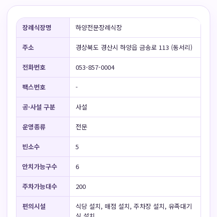
장례식장명
하양전문장례식장
주소
경상북도 경산시 하양읍 금송로 113 (동서리)
전화번호
053-857-0004
팩스번호
-
공·사설 구분
사설
운영종류
전문
빈소수
5
안치가능구수
6
주차가능대수
200
편의시설
식당 설치, 매점 설치, 주차장 설치, 유족대기
실 설치