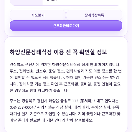
지도보기
장례식장목록
근조화환바로가기
하양전문장례식장 이용 전 꼭 확인할 정보
경상북도 경산시에 위치한 하양전문장례식장 상세 안내 페이지입니다.
주소, 전화번호, 빈소수, 운영 정보, 편의시설과 지도 이동 정보를 한 번
에 확인할 수 있도록 정리했습니다. 현재 확인 가능한 빈소수는 5개입
니다. 장례식장 기본 정보 확인 후 근조화환, 꽃배달, 꽃집 연결이 필요
한 경우에도 함께 참고하기 좋습니다.
주소는 경상북도 경산시 하양읍 금송로 113 (동서리) / 대표 연락처는
053-857-0004 / 편의시설은 식당 설치, 매점 설치, 주차장 설치, 유족
대기실 설치 기준으로 확인할 수 있습니다. 지역 꽃집이나 근조화환 꽃
배달 준비가 필요할 때 기본 안내와 함께 살펴보세요.