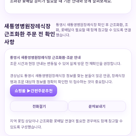
조화환 꽃배달 준비가 필요할 때 기본 안내와 함께 살펴보세요.
새통영병원장례식장
통영시 새통영병원장례식장 확인 후 근조화환, 조
화, 꽃배달이 필요할 때 함께 참고할 수 있도록 연결
근조화환 주문 전 확인
했습니다.
사항
통영시 새통영병원장례식장 근조화환·조문 안내
조문 시간과 현장 안내는 변동될 수 있어 실제 방문 전 재확인을 권장합니다.
경상남도 통영시 새통영병원장례식장 정보를 찾는 분들이 많은 만큼, 장례식장
명과 조문 대상자 정보를 정확히 확인한 뒤 접수하는 것이 중요합니다.
쇼핑몰 ▶간편주문추천
전화걸기
문자보내기
지역 꽃집 상담이나 근조화환 꽃배달 연결이 필요한 경우에도 함께 참고할 수
있도록 구성했습니다.