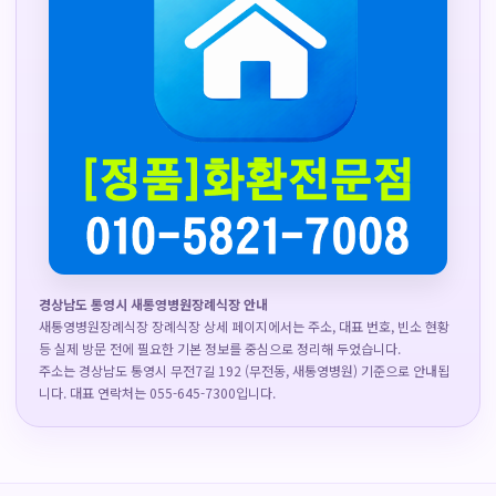
경상남도 통영시 새통영병원장례식장 안내
새통영병원장례식장 장례식장 상세 페이지에서는 주소, 대표 번호, 빈소 현황
등 실제 방문 전에 필요한 기본 정보를 중심으로 정리해 두었습니다.
주소는 경상남도 통영시 무전7길 192 (무전동, 새통영병원) 기준으로 안내됩
니다. 대표 연락처는 055-645-7300입니다.