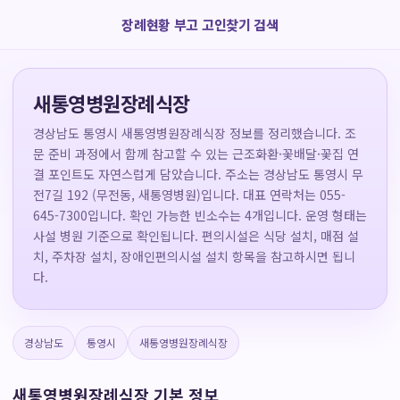
장례현황 부고 고인찾기 검색
새통영병원장례식장
경상남도 통영시 새통영병원장례식장 정보를 정리했습니다. 조
문 준비 과정에서 함께 참고할 수 있는 근조화환·꽃배달·꽃집 연
결 포인트도 자연스럽게 담았습니다. 주소는 경상남도 통영시 무
전7길 192 (무전동, 새통영병원)입니다. 대표 연락처는 055-
645-7300입니다. 확인 가능한 빈소수는 4개입니다. 운영 형태는
사설 병원 기준으로 확인됩니다. 편의시설은 식당 설치, 매점 설
치, 주차장 설치, 장애인편의시설 설치 항목을 참고하시면 됩니
다.
경상남도
통영시
새통영병원장례식장
새통영병원장례식장 기본 정보