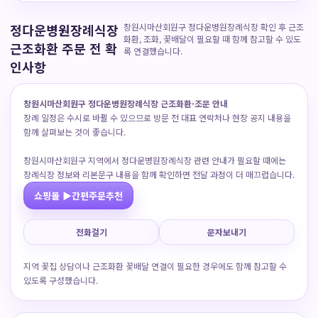
정다운병원장례식장
창원시마산회원구 정다운병원장례식장 확인 후 근조
화환, 조화, 꽃배달이 필요할 때 함께 참고할 수 있도
근조화환 주문 전 확
록 연결했습니다.
인사항
창원시마산회원구 정다운병원장례식장 근조화환·조문 안내
장례 일정은 수시로 바뀔 수 있으므로 방문 전 대표 연락처나 현장 공지 내용을
함께 살펴보는 것이 좋습니다.
창원시마산회원구 지역에서 정다운병원장례식장 관련 안내가 필요할 때에는
장례식장 정보와 리본문구 내용을 함께 확인하면 전달 과정이 더 매끄럽습니다.
쇼핑몰 ▶간편주문추천
전화걸기
문자보내기
지역 꽃집 상담이나 근조화환 꽃배달 연결이 필요한 경우에도 함께 참고할 수
있도록 구성했습니다.