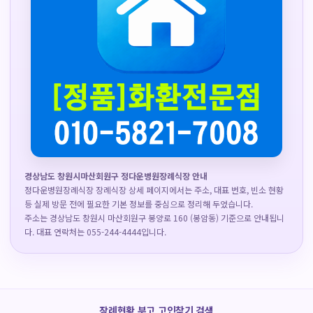
경상남도 창원시마산회원구 정다운병원장례식장 안내
정다운병원장례식장 장례식장 상세 페이지에서는 주소, 대표 번호, 빈소 현황
등 실제 방문 전에 필요한 기본 정보를 중심으로 정리해 두었습니다.
주소는 경상남도 창원시 마산회원구 봉양로 160 (봉암동) 기준으로 안내됩니
다. 대표 연락처는 055-244-4444입니다.
장례현황 부고 고인찾기 검색