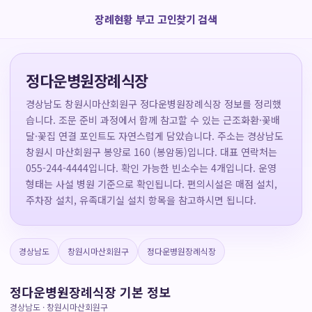
장례현황 부고 고인찾기 검색
정다운병원장례식장
경상남도 창원시마산회원구 정다운병원장례식장 정보를 정리했
습니다. 조문 준비 과정에서 함께 참고할 수 있는 근조화환·꽃배
달·꽃집 연결 포인트도 자연스럽게 담았습니다. 주소는 경상남도
창원시 마산회원구 봉양로 160 (봉암동)입니다. 대표 연락처는
055-244-4444입니다. 확인 가능한 빈소수는 4개입니다. 운영
형태는 사설 병원 기준으로 확인됩니다. 편의시설은 매점 설치,
주차장 설치, 유족대기실 설치 항목을 참고하시면 됩니다.
경상남도
창원시마산회원구
정다운병원장례식장
정다운병원장례식장 기본 정보
경상남도 · 창원시마산회원구