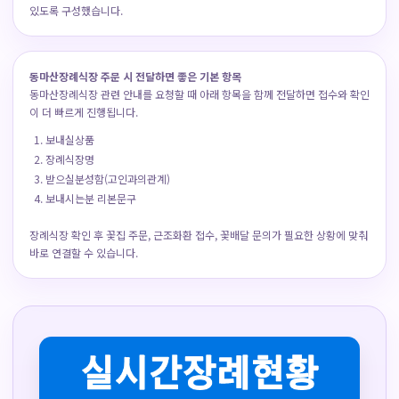
있도록 구성했습니다.
동마산장례식장 주문 시 전달하면 좋은 기본 항목
동마산장례식장 관련 안내를 요청할 때 아래 항목을 함께 전달하면 접수와 확인
이 더 빠르게 진행됩니다.
보내실상품
장례식장명
받으실분성함(고인과의관계)
보내시는분 리본문구
장례식장 확인 후 꽃집 주문, 근조화환 접수, 꽃배달 문의가 필요한 상황에 맞춰
바로 연결할 수 있습니다.