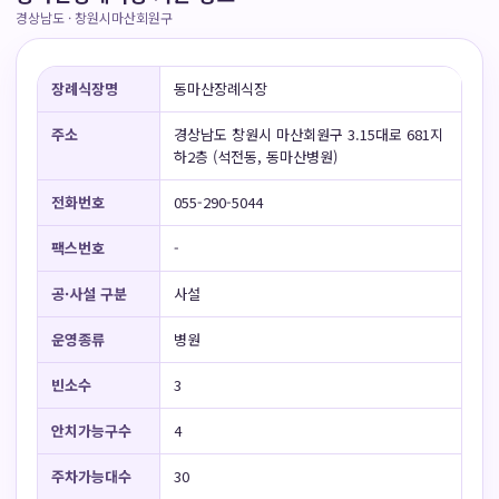
경상남도 · 창원시마산회원구
장례식장명
동마산장례식장
주소
경상남도 창원시 마산회원구 3.15대로 681지
하2층 (석전동, 동마산병원)
전화번호
055-290-5044
팩스번호
-
공·사설 구분
사설
운영종류
병원
빈소수
3
안치가능구수
4
주차가능대수
30