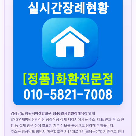
경상남도 창원시마산합포구 SMG연세병원장례식장 안내
SMG연세병원장례식장 장례식장 상세 페이지에서는 주소, 대표 번호, 빈소 현
황 등 실제 방문 전에 필요한 기본 정보를 중심으로 정리해 두었습니다.
주소는 경상남도 창원시 마산합포구 3.15대로 76 (월남동2가) 기준으로 안내