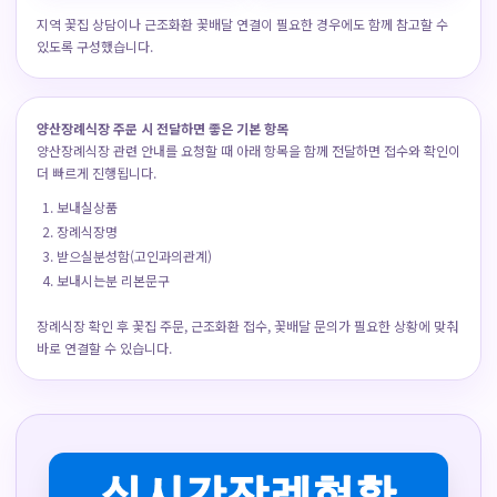
지역 꽃집 상담이나 근조화환 꽃배달 연결이 필요한 경우에도 함께 참고할 수
있도록 구성했습니다.
양산장례식장 주문 시 전달하면 좋은 기본 항목
양산장례식장 관련 안내를 요청할 때 아래 항목을 함께 전달하면 접수와 확인이
더 빠르게 진행됩니다.
보내실상품
장례식장명
받으실분성함(고인과의관계)
보내시는분 리본문구
장례식장 확인 후 꽃집 주문, 근조화환 접수, 꽃배달 문의가 필요한 상황에 맞춰
바로 연결할 수 있습니다.