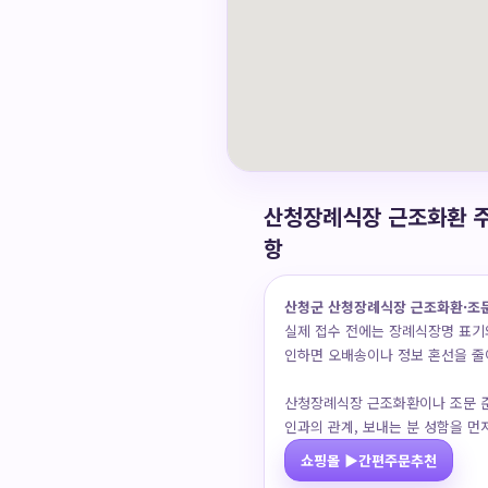
산청장례식장 근조화환 주
항
산청군 산청장례식장 근조화환·조
실제 접수 전에는 장례식장명 표기와
인하면 오배송이나 정보 혼선을 줄
산청장례식장 근조화환이나 조문 준
인과의 관계, 보내는 분 성함을 먼
쇼핑몰 ▶간편주문추천