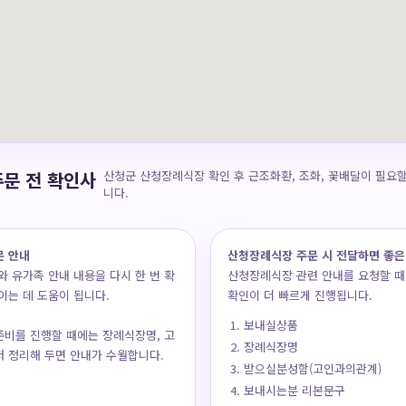
문 전 확인사
산청군 산청장례식장 확인 후 근조화환, 조화, 꽃배달이 필요할
니다.
문 안내
산청장례식장 주문 시 전달하면 좋은
 유가족 안내 내용을 다시 한 번 확
산청장례식장 관련 안내를 요청할 때
이는 데 도움이 됩니다.
확인이 더 빠르게 진행됩니다.
보내실상품
비를 진행할 때에는 장례식장명, 고
장례식장명
저 정리해 두면 안내가 수월합니다.
받으실분성함(고인과의관계)
보내시는분 리본문구