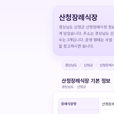
산청장례식장
경상남도 산청군 산청장례식장 정보
게 담았습니다. 주소는 경상남도 산청군
수는 3개입니다. 운영 형태는 사설
을 참고하시면 됩니다.
경상남도
산청군
산청장례
산청장례식장 기본 정보
경상남도 · 산청군
장례식장명
산청장