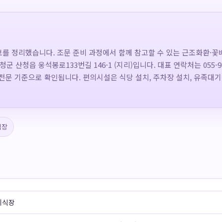
를 정리했습니다. 조문 준비 과정에서 함께 참고할 수 있는 근조화환·꽃
 산청읍 웅석봉로133번길 146-1 (지리)입니다. 대표 연락처는 055-9
 전문 기준으로 확인됩니다. 편의시설은 식당 설치, 주차장 설치, 유족대
식장
례식장