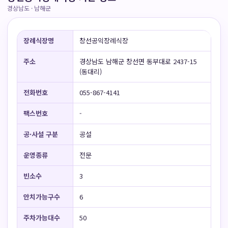
경상남도 · 남해군
장례식장명
창선공익장례식장
주소
경상남도 남해군 창선면 동부대로 2437-15
(동대리)
전화번호
055-867-4141
팩스번호
-
공·사설 구분
공설
운영종류
전문
빈소수
3
안치가능구수
6
주차가능대수
50