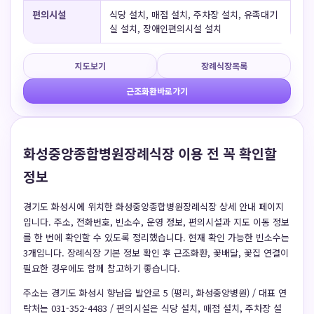
편의시설
식당 설치, 매점 설치, 주차장 설치, 유족대기
실 설치, 장애인편의시설 설치
지도보기
장례식장목록
근조화환바로가기
화성중앙종합병원장례식장 이용 전 꼭 확인할
정보
경기도 화성시에 위치한 화성중앙종합병원장례식장 상세 안내 페이지
입니다. 주소, 전화번호, 빈소수, 운영 정보, 편의시설과 지도 이동 정보
를 한 번에 확인할 수 있도록 정리했습니다. 현재 확인 가능한 빈소수는
3개입니다. 장례식장 기본 정보 확인 후 근조화환, 꽃배달, 꽃집 연결이
필요한 경우에도 함께 참고하기 좋습니다.
주소는 경기도 화성시 향남읍 발안로 5 (평리, 화성중앙병원) / 대표 연
락처는 031-352-4483 / 편의시설은 식당 설치, 매점 설치, 주차장 설