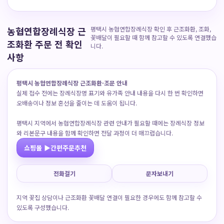
농협연합장례식장 근
평택시 농협연합장례식장 확인 후 근조화환, 조화,
꽃배달이 필요할 때 함께 참고할 수 있도록 연결했습
조화환 주문 전 확인
니다.
사항
평택시 농협연합장례식장 근조화환·조문 안내
실제 접수 전에는 장례식장명 표기와 유가족 안내 내용을 다시 한 번 확인하면
오배송이나 정보 혼선을 줄이는 데 도움이 됩니다.
평택시 지역에서 농협연합장례식장 관련 안내가 필요할 때에는 장례식장 정보
와 리본문구 내용을 함께 확인하면 전달 과정이 더 매끄럽습니다.
쇼핑몰 ▶간편주문추천
전화걸기
문자보내기
지역 꽃집 상담이나 근조화환 꽃배달 연결이 필요한 경우에도 함께 참고할 수
있도록 구성했습니다.