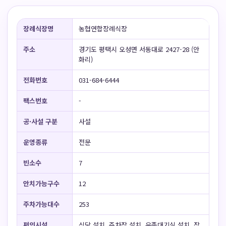
장례식장명
농협연합장례식장
주소
경기도 평택시 오성면 서동대로 2427-28 (안
화리)
전화번호
031-684-6444
팩스번호
-
공·사설 구분
사설
운영종류
전문
빈소수
7
안치가능구수
12
주차가능대수
253
편의시설
식당 설치, 주차장 설치, 유족대기실 설치, 장