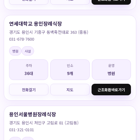
연세대학교 용인장례식장
경기도 용인시 기흥구 동백죽전대로 363 (중동)
031-678-7600
병원
사설
주차
빈소
운영
36대
9개
병원
전화걸기
지도
근조화환바로가기
용인서울병원장례식장
경기도 용인시 처인구 고림로 81 (고림동)
031-321-0101