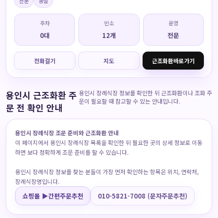
전문
공설
주차
빈소
운영
0대
12개
전문
전화걸기
지도
근조화환바로가기
용인시 근조화환 주
용인시 장례식장 정보를 확인한 뒤 근조화환이나 조화 주
문이 필요할 때 참고할 수 있는 안내입니다.
문 전 확인 안내
용인시 장례식장 조문 준비와 근조화환 안내
이 페이지에서 용인시 장례식장 목록을 확인한 뒤 필요한 곳의 상세 정보로 이동
하면 보다 정확하게 조문 준비를 할 수 있습니다.
용인시 장례식장 정보를 찾는 분들이 가장 먼저 확인하는 항목은 위치, 연락처,
장례식장명입니다.
쇼핑몰 ▶간편주문추천
010-5821-7008 (문자주문추천)