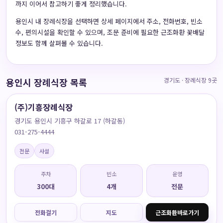
까지 이어서 참고하기 좋게 정리했습니다.
용인시 내 장례식장을 선택하면 상세 페이지에서 주소, 전화번호, 빈소
수, 편의시설을 확인할 수 있으며, 조문 준비에 필요한 근조화환 꽃배달
정보도 함께 살펴볼 수 있습니다.
용인시 장례식장 목록
경기도 · 장례식장 9곳
(주)기흥장례식장
경기도 용인시 기흥구 하갈로 17 (하갈동)
031-275-4444
전문
사설
주차
빈소
운영
300대
4개
전문
전화걸기
지도
근조화환바로가기