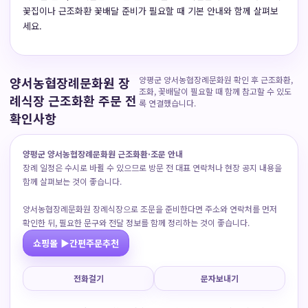
꽃집이나 근조화환 꽃배달 준비가 필요할 때 기본 안내와 함께 살펴보
세요.
양서농협장례문화원 장
양평군 양서농협장례문화원 확인 후 근조화환,
조화, 꽃배달이 필요할 때 함께 참고할 수 있도
례식장 근조화환 주문 전
록 연결했습니다.
확인사항
양평군 양서농협장례문화원 근조화환·조문 안내
장례 일정은 수시로 바뀔 수 있으므로 방문 전 대표 연락처나 현장 공지 내용을
함께 살펴보는 것이 좋습니다.
양서농협장례문화원 장례식장으로 조문을 준비한다면 주소와 연락처를 먼저
확인한 뒤, 필요한 문구와 전달 정보를 함께 정리하는 것이 좋습니다.
쇼핑몰 ▶간편주문추천
전화걸기
문자보내기