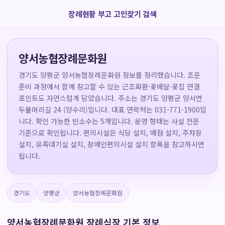
장례현황 부고 고인찾기 검색
양서농협장례문화원
경기도 양평군 양서농협장례문화원 정보를 정리했습니다. 조문
준비 과정에서 함께 참고할 수 있는 근조화환·꽃배달·꽃집 연결
포인트도 자연스럽게 담았습니다. 주소는 경기도 양평군 양서면
두물머리길 24 (양수리)입니다. 대표 연락처는 031-771-1900입
니다. 확인 가능한 빈소수는 5개입니다. 운영 형태는 사설 전문
기준으로 확인됩니다. 편의시설은 식당 설치, 매점 설치, 주차장
설치, 유족대기실 설치, 장애인편의시설 설치 항목을 참고하시면
됩니다.
경기도
양평군
양서농협장례문화원
양서농협장례문화원 장례식장 기본 정보