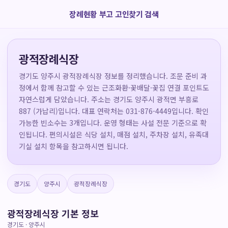
장례현황 부고 고인찾기 검색
광적장례식장
경기도 양주시 광적장례식장 정보를 정리했습니다. 조문 준비 과
정에서 함께 참고할 수 있는 근조화환·꽃배달·꽃집 연결 포인트도
자연스럽게 담았습니다. 주소는 경기도 양주시 광적면 부흥로
887 (가납리)입니다. 대표 연락처는 031-876-4449입니다. 확인
가능한 빈소수는 3개입니다. 운영 형태는 사설 전문 기준으로 확
인됩니다. 편의시설은 식당 설치, 매점 설치, 주차장 설치, 유족대
기실 설치 항목을 참고하시면 됩니다.
경기도
양주시
광적장례식장
광적장례식장 기본 정보
경기도 · 양주시