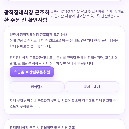
광적장례식장 근조화
양주시 광적장례식장 확인 후 근조화환, 조화, 꽃배달
이 필요할 때 함께 참고할 수 있도록 연결했습니다.
환 주문 전 확인사항
양주시 광적장례식장 근조화환·조문 안내
장례 일정은 수시로 바뀔 수 있으므로 방문 전 대표 연락처나 현장 공지 내용을
함께 살펴보는 것이 좋습니다.
광적장례식장 근조화환이나 조문 준비를 진행할 때에는 장례식장명, 고인과의
관계, 보내는 분 성함을 먼저 정리해 두면 안내가 수월합니다.
쇼핑몰 ▶간편주문추천
전화걸기
문자보내기
지역 꽃집 상담이나 근조화환 꽃배달 연결이 필요한 경우에도 함께 참고할 수
있도록 구성했습니다.
광적장례식장 주문 시 전달하면 좋은 기본 항목