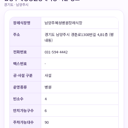
경기도 · 남양주시
장례식장명
남양주혜성병원장례식장
주소
경기도 남양주시 경춘로1308번길 4,B1층 (평
내동)
전화번호
031-594-4442
팩스번호
-
공·사설 구분
사설
운영종류
병원
빈소수
4
안치가능구수
6
주차가능대수
90