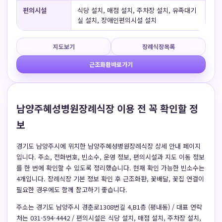
편의시설
식당 설치, 매점 설치, 주차장 설치, 유족대기
실 설치, 장애인편의시설 설치
지도보기
장례식장목록
근조화환바로가기
남양주혜성병원장례식장 이용 전 꼭 확인할 정
보
경기도 남양주시에 위치한 남양주혜성병원장례식장 상세 안내 페이지
입니다. 주소, 전화번호, 빈소수, 운영 정보, 편의시설과 지도 이동 정보
를 한 번에 확인할 수 있도록 정리했습니다. 현재 확인 가능한 빈소수는
4개입니다. 장례식장 기본 정보 확인 후 근조화환, 꽃배달, 꽃집 연결이
필요한 경우에도 함께 참고하기 좋습니다.
주소는 경기도 남양주시 경춘로1308번길 4,B1층 (평내동) / 대표 연락
처는 031-594-4442 / 편의시설은 식당 설치, 매점 설치, 주차장 설치,