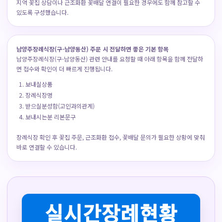
지역 꽃집 상담이나 근조화환 꽃배달 연결이 필요한 경우에도 함께 참고할 수
있도록 구성했습니다.
남양주장례식장(구-남양동산) 주문 시 전달하면 좋은 기본 항목
남양주장례식장(구-남양동산) 관련 안내를 요청할 때 아래 항목을 함께 전달하
면 접수와 확인이 더 빠르게 진행됩니다.
보내실상품
장례식장명
받으실분성함(고인과의관계)
보내시는분 리본문구
장례식장 확인 후 꽃집 주문, 근조화환 접수, 꽃배달 문의가 필요한 상황에 맞춰
바로 연결할 수 있습니다.