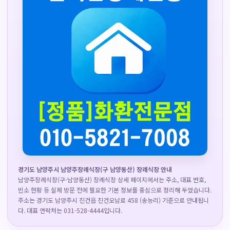
경기도 남양주시 남양주장례식장(구 남양동산) 장례식장 안내
남양주장례식장(구-남양동산) 장례식장 상세 페이지에서는 주소, 대표 번호,
빈소 현황 등 실제 방문 전에 필요한 기본 정보를 중심으로 정리해 두었습니다.
주소는 경기도 남양주시 진건읍 진건오남로 458 (송능리) 기준으로 안내됩니
다. 대표 연락처는 031-528-4444입니다.