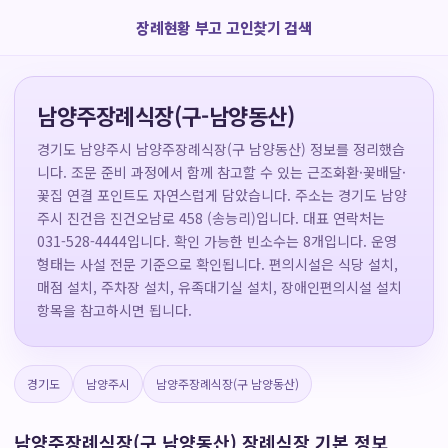
장례현황 부고 고인찾기 검색
남양주장례식장(구-남양동산)
경기도 남양주시 남양주장례식장(구 남양동산) 정보를 정리했습
니다. 조문 준비 과정에서 함께 참고할 수 있는 근조화환·꽃배달·
꽃집 연결 포인트도 자연스럽게 담았습니다. 주소는 경기도 남양
주시 진건읍 진건오남로 458 (송능리)입니다. 대표 연락처는
031-528-4444입니다. 확인 가능한 빈소수는 8개입니다. 운영
형태는 사설 전문 기준으로 확인됩니다. 편의시설은 식당 설치,
매점 설치, 주차장 설치, 유족대기실 설치, 장애인편의시설 설치
항목을 참고하시면 됩니다.
경기도
남양주시
남양주장례식장(구 남양동산)
남양주장례식장(구 남양동산) 장례식장 기본 정보