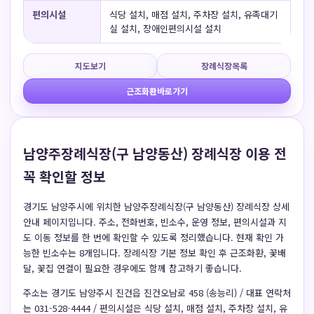
편의시설
식당 설치, 매점 설치, 주차장 설치, 유족대기
실 설치, 장애인편의시설 설치
지도보기
장례식장목록
근조화환바로가기
남양주장례식장(구 남양동산) 장례식장 이용 전
꼭 확인할 정보
경기도 남양주시에 위치한 남양주장례식장(구 남양동산) 장례식장 상세
안내 페이지입니다. 주소, 전화번호, 빈소수, 운영 정보, 편의시설과 지
도 이동 정보를 한 번에 확인할 수 있도록 정리했습니다. 현재 확인 가
능한 빈소수는 8개입니다. 장례식장 기본 정보 확인 후 근조화환, 꽃배
달, 꽃집 연결이 필요한 경우에도 함께 참고하기 좋습니다.
주소는 경기도 남양주시 진건읍 진건오남로 458 (송능리) / 대표 연락처
는 031-528-4444 / 편의시설은 식당 설치, 매점 설치, 주차장 설치, 유