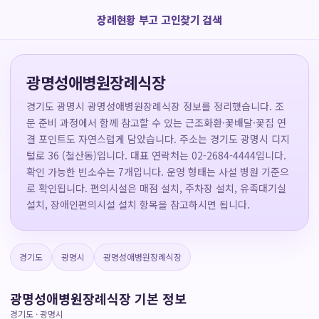
장례현황 부고 고인찾기 검색
광명성애병원장례식장
경기도 광명시 광명성애병원장례식장 정보를 정리했습니다. 조
문 준비 과정에서 함께 참고할 수 있는 근조화환·꽃배달·꽃집 연
결 포인트도 자연스럽게 담았습니다. 주소는 경기도 광명시 디지
털로 36 (철산동)입니다. 대표 연락처는 02-2684-4444입니다.
확인 가능한 빈소수는 7개입니다. 운영 형태는 사설 병원 기준으
로 확인됩니다. 편의시설은 매점 설치, 주차장 설치, 유족대기실
설치, 장애인편의시설 설치 항목을 참고하시면 됩니다.
경기도
광명시
광명성애병원장례식장
광명성애병원장례식장 기본 정보
경기도 · 광명시