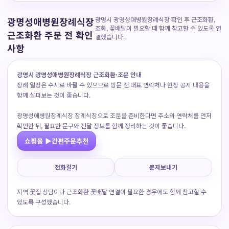
광명성애병원장례식장
광명시 광명성애병원장례식장 확인 후 근조화환,
조화, 꽃배달이 필요할 때 함께 참고할 수 있도록 연
근조화환 주문 전 확인
결했습니다.
사항
광명시 광명성애병원장례식장 근조화환·조문 안내
장례 일정은 수시로 바뀔 수 있으므로 방문 전 대표 연락처나 현장 공지 내용을
함께 살펴보는 것이 좋습니다.
광명성애병원장례식장 장례식장으로 조문을 준비한다면 주소와 연락처를 먼저
확인한 뒤, 필요한 문구와 전달 정보를 함께 정리하는 것이 좋습니다.
쇼핑몰 ▶간편주문추천
전화걸기
문자보내기
지역 꽃집 상담이나 근조화환 꽃배달 연결이 필요한 경우에도 함께 참고할 수
있도록 구성했습니다.