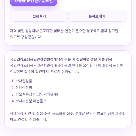
쇼핑몰 ▶간편주문추천
전화걸기
문자보내기
지역 꽃집 상담이나 근조화환 꽃배달 연결이 필요한 경우에도 함께 참고할 수
있도록 구성했습니다.
국민건강보험공단일산병원장례식장 주문 시 전달하면 좋은 기본 항목
국민건강보험공단일산병원장례식장 관련 안내를 요청할 때 아래 항목을 함께
전달하면 접수와 확인이 더 빠르게 진행됩니다.
보내실상품
장례식장명
받으실분성함(고인과의관계)
보내시는분 리본문구
장례식장 확인 후 꽃집 주문, 근조화환 접수, 꽃배달 문의가 필요한 상황에 맞춰
바로 연결할 수 있습니다.