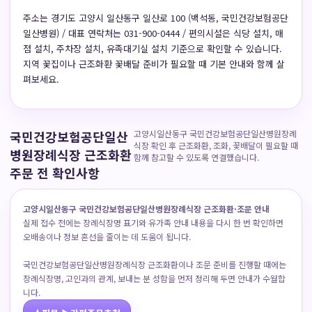
주소는 경기도 고양시 일산동구 일산로 100 (백석동, 국민건강보험공단
일산병원) / 대표 연락처는 031-900-0444 / 편의시설은 식당 설치, 매
점 설치, 주차장 설치, 유족대기실 설치 기준으로 확인할 수 있습니다.
지역 꽃집이나 근조화환 꽃배달 준비가 필요할 때 기본 안내와 함께 살
펴보세요.
국민건강보험공단일산
고양시일산동구 국민건강보험공단일산병원장례
식장 확인 후 근조화환, 조화, 꽃배달이 필요할 때
병원장례식장 근조화환
함께 참고할 수 있도록 연결했습니다.
주문 전 확인사항
고양시일산동구 국민건강보험공단일산병원장례식장 근조화환·조문 안내
실제 접수 전에는 장례식장명 표기와 유가족 안내 내용을 다시 한 번 확인하면
오배송이나 정보 혼선을 줄이는 데 도움이 됩니다.
국민건강보험공단일산병원장례식장 근조화환이나 조문 준비를 진행할 때에는
장례식장명, 고인과의 관계, 보내는 분 성함을 먼저 정리해 두면 안내가 수월합
니다.