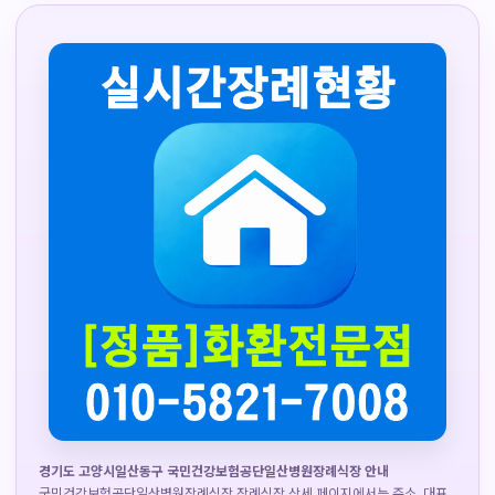
경기도 고양시일산동구 국민건강보험공단일산병원장례식장 안내
국민건강보험공단일산병원장례식장 장례식장 상세 페이지에서는 주소, 대표