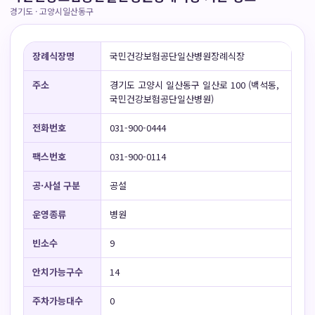
경기도 · 고양시일산동구
장례식장명
국민건강보험공단일산병원장례식장
주소
경기도 고양시 일산동구 일산로 100 (백석동,
국민건강보험공단일산병원)
전화번호
031-900-0444
팩스번호
031-900-0114
공·사설 구분
공설
운영종류
병원
빈소수
9
안치가능구수
14
주차가능대수
0