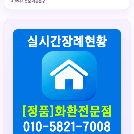
보내시는분 리본문구