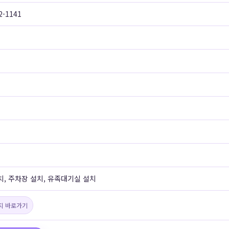
2-1141
치, 주차장 설치, 유족대기실 설치
지 바로가기