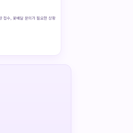
환 접수, 꽃배달 문의가 필요한 상황