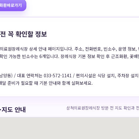
화환바로가기
전 꼭 확인할 정보
료원장례식장 상세 안내 페이지입니다. 주소, 전화번호, 빈소수, 운영 정보, 
확인 가능한 빈소수는 6개입니다. 장례식장 기본 정보 확인 후 근조화환, 꽃배
남양동) / 대표 연락처는 033-572-1141 / 편의시설은 식당 설치, 주차장 
배달 준비가 필요할 때 기본 안내와 함께 살펴보세요.
·지도 안내
삼척의료원장례식장 방문 전 지도 확인과 전