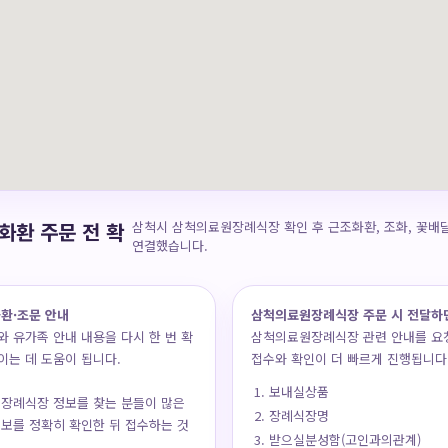
환 주문 전 확
삼척시 삼척의료원장례식장 확인 후 근조화환, 조화, 꽃배달
연결했습니다.
환·조문 안내
삼척의료원장례식장 주문 시 전달하면
 유가족 안내 내용을 다시 한 번 확
삼척의료원장례식장 관련 안내를 요청
이는 데 도움이 됩니다.
접수와 확인이 더 빠르게 진행됩니다
보내실상품
장례식장 정보를 찾는 분들이 많은
장례식장명
정보를 정확히 확인한 뒤 접수하는 것
받으실분성함(고인과의관계)