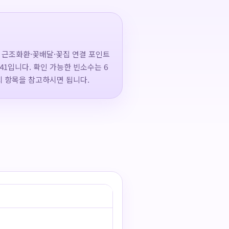
 근조화환·꽃배달·꽃집 연결 포인트
141입니다. 확인 가능한 빈소수는 6
치 항목을 참고하시면 됩니다.